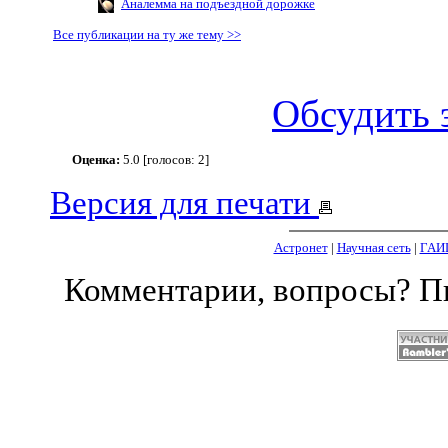
Аналемма на подъездной дорожке
Все публикации на ту же тему >>
Обсудить 
Оценка:
5.0 [голосов: 2]
Версия для печати
Астронет
|
Научная сеть
|
ГАИ
Комментарии, вопросы? 