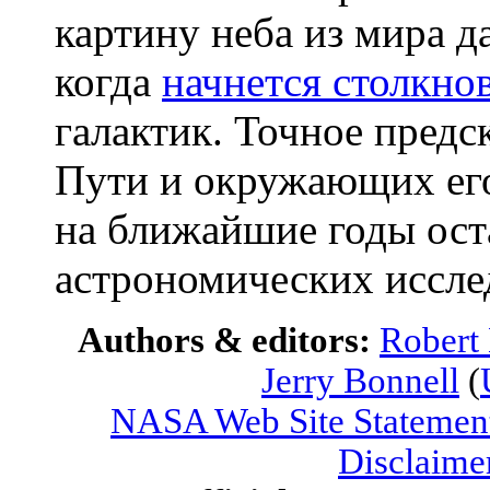
картину неба из мира д
когда
начнется столкно
галактик. Точное пред
Пути и окружающих е
на ближайшие годы ост
астрономических иссле
Authors & editors:
Robert
Jerry Bonnell
(
NASA Web Site Statement
Disclaime