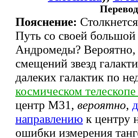
Перевод
Пояснение:
Столкнется
Путь со своей большой 
Андромеды? Вероятно,
смещений звезд галакт
далеких галактик по н
космическом телескопе
центр M31,
вероятно
,
д
направлению
к центру 
ошибки измерения танг