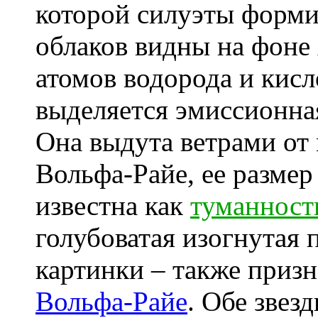
которой силуэты форм
облаков видны на фоне 
атомов водорода и кисл
выделяется эмиссионна
Она выдута ветрами от
Вольфа-Райе, ее размер 
известна как
туманност
голубоватая изогнутая 
картинки – также приз
Вольфа-Райе
. Обе звез