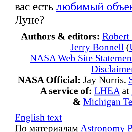
вас есть
любимый объе
Луне?
Authors & editors:
Robert
Jerry Bonnell
(
NASA Web Site Statement
Disclaime
NASA Official:
Jay Norris.
A service of:
LHEA
at
&
Michigan Te
English text
По материалам
Astronomy P