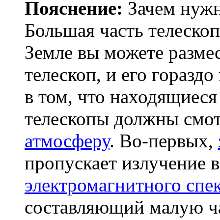
Пояснение:
Зачем нужн
Большая часть телескоп
Земле вы можете разме
телескоп, и его горазд
в том, что находящиеся
телескопы должны смот
атмосферу
. Во-первых,
пропускает излучение 
электромагнитного спе
составляющий малую ча