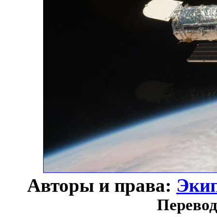
Авторы и права:
Экип
Перевод