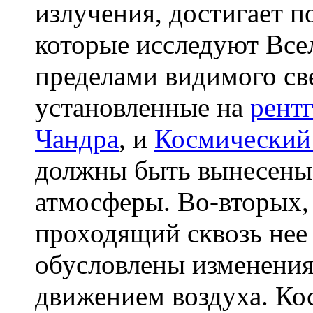
излучения, достигает п
которые исследуют Все
пределами видимого све
установленные на
рент
Чандра
, и
Космический
должны быть вынесены
атмосферы. Во-вторых
проходящий сквозь нее 
обусловлены изменени
движением воздуха. Ко