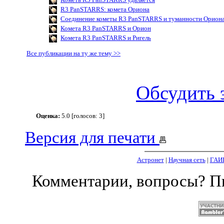
R3 PanSTARRS: комета Ориона
Соединение кометы R3 PanSTARRS и туманности Орион
Комета R3 PanSTARRS и Орион
Комета R3 PanSTARRS и Ригель
Все публикации на ту же тему >>
Обсудить 
Оценка:
5.0 [голосов: 3]
Версия для печати
Астронет
|
Научная сеть
|
ГАИ
Комментарии, вопросы? 