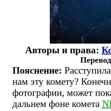
Авторы и права:
К
Перевод
Пояснение:
Расступилас
нам эту комету? Конечно
фотографии, может пока
дальнем фоне комета
N