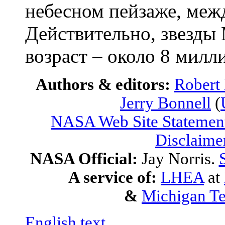
небесном пейзаже, меж
Действительно, звезды 
возраст – около 8 мил
Authors & editors:
Robert
Jerry Bonnell
(
NASA Web Site Statement
Disclaime
NASA Official:
Jay Norris.
A service of:
LHEA
at
&
Michigan Te
English text