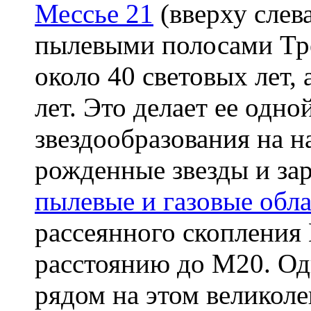
Мессье 21
(вверху слев
пылевыми полосами Тр
около 40 световых лет, 
лет. Это делает ее одн
звездообразования на н
рожденные звезды и за
пылевые и газовые обла
рассеянного скопления
расстоянию до M20. Одн
рядом на этом великол