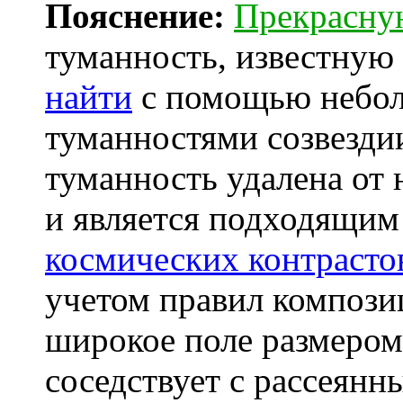
Пояснение:
Прекрасну
туманность, известную 
найти
с помощью неболь
туманностями созвезди
туманность удалена от 
и является подходящим
космических контрасто
учетом правил композ
широкое поле размером 
соседствует с рассеян