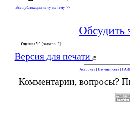
Все публикации на ту же тему >>
Обсудить 
Оценка:
5.0 [голосов: 2]
Версия для печати
Астронет
|
Научная сеть
|
ГАИ
Комментарии, вопросы? 