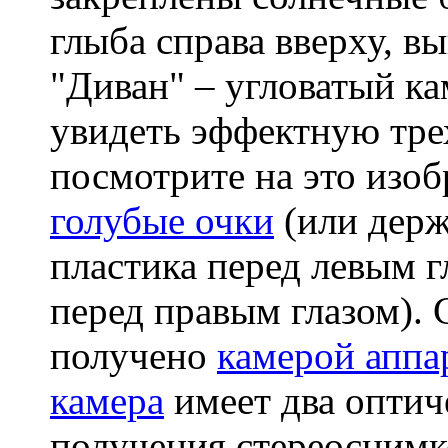
глыба справа вверху, 
"Диван" – угловатый ка
увидеть эффектную тре
посмотрите на это изо
голубые очки
(или держ
пластика перед левым г
перед правым глазом).
получено
камерой аппа
камера
имеет два оптич
получения стереоснимк