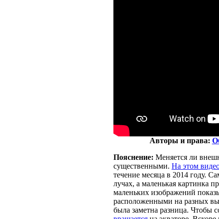
Авторы и права:
О
Пояснение:
Меняется ли внешн
существенными.
На этом виде
течение месяца в 2014 году. С
лучах, а маленькая картинка 
маленьких изображений показ
расположенными на разных вы
была заметна разница. Чтобы с
вращается
на экваторе. Вскоре 