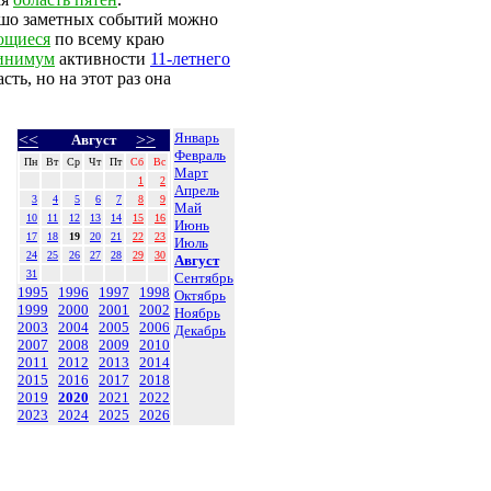
рошо заметных событий можно
ющиеся
по всему краю
инимум
активности
11-летнего
ть, но на этот раз она
Январь
<<
>>
Август
Февраль
Пн
Вт
Ср
Чт
Пт
Сб
Вс
Март
1
2
Апрель
3
4
5
6
7
8
9
Май
10
11
12
13
14
15
16
Июнь
17
18
19
20
21
22
23
Июль
24
25
26
27
28
29
30
Август
31
Сентябрь
1995
1996
1997
1998
Октябрь
1999
2000
2001
2002
Ноябрь
2003
2004
2005
2006
Декабрь
2007
2008
2009
2010
2011
2012
2013
2014
2015
2016
2017
2018
2019
2020
2021
2022
2023
2024
2025
2026