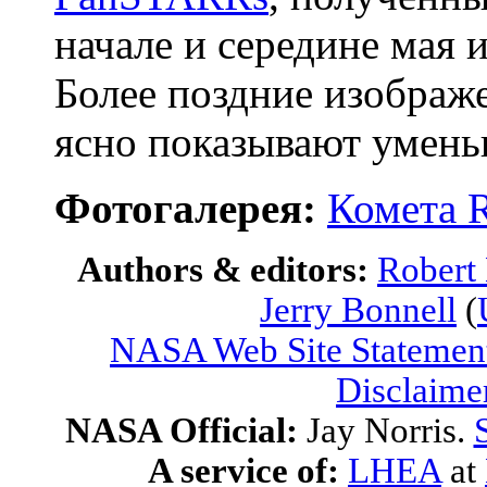
начале и середине мая 
Более поздние изображе
ясно показывают умен
Фотогалерея:
Комета 
Authors & editors:
Robert
Jerry Bonnell
(
NASA Web Site Statement
Disclaime
NASA Official:
Jay Norris.
A service of:
LHEA
at