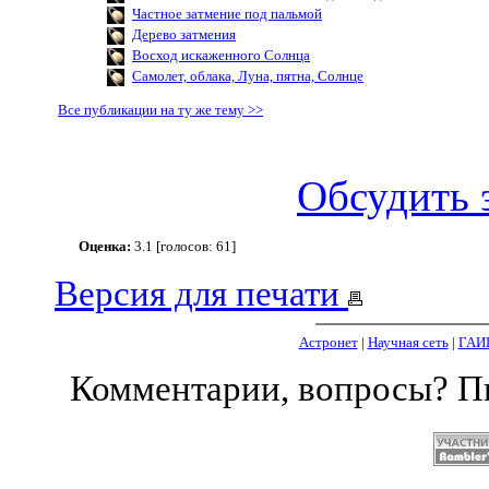
Частное затмение под пальмой
Дерево затмения
Восход искаженного Солнца
Самолет, облака, Луна, пятна, Солнце
Все публикации на ту же тему >>
Обсудить 
Оценка:
3.1 [голосов: 61]
Версия для печати
Астронет
|
Научная сеть
|
ГАИ
Комментарии, вопросы? 