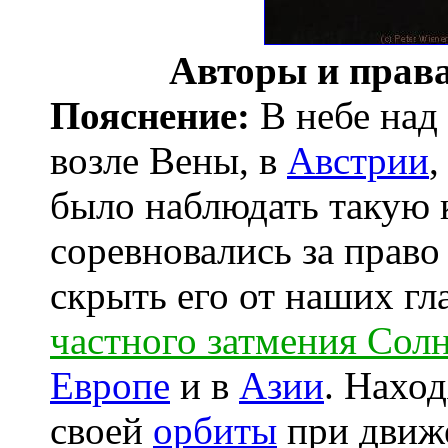
Авторы и прав
Пояснение:
В небе над
возле Вены, в
Австрии
,
было наблюдать такую к
соревновались за право
скрыть его от наших гл
частного затмения Сол
Европе
и в
Азии
. Наход
своей
орбиты
при движ