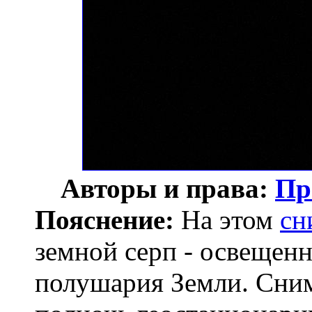
Авторы и права:
Пр
Пояснение:
На этом
сн
земной серп - освещен
полушария Земли. Сни