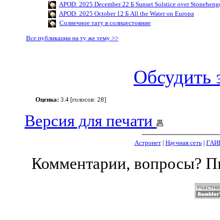
APOD: 2025 December 22 Б Sunset Solstice over Stoneheng
APOD: 2025 October 12 Б All the Water on Europa
Солнечное тату в солнцестояние
Все публикации на ту же тему >>
Обсудить 
Оценка:
3.4 [голосов: 28]
Версия для печати
Астронет
|
Научная сеть
|
ГАИ
Комментарии, вопросы? 