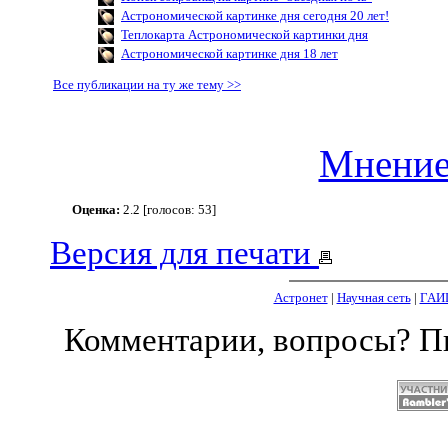
Астрономической картинке дня сегодня 20 лет!
Теплокарта Астрономической картинки дня
Астрономической картинке дня 18 лет
Все публикации на ту же тему >>
Мнение
Оценка:
2.2 [голосов: 53]
Версия для печати
Астронет
|
Научная сеть
|
ГАИ
Комментарии, вопросы? 