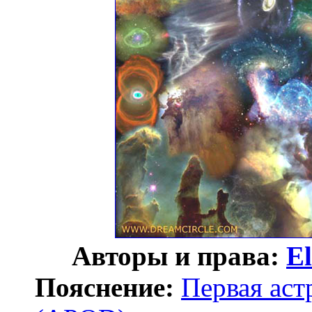
Авторы и права:
El
Пояснение:
Первая аст