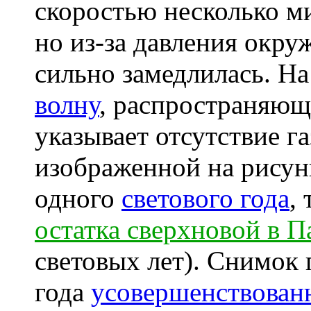
скоростью несколько м
но из-за давления окру
сильно замедлилась. Н
волну
, распространяющу
указывает отсутствие г
изображенной на рисун
одного
светового года
,
остатка сверхновой в П
световых лет). Снимок
года
усовершенствованн