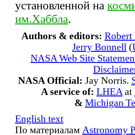
установленной на
косм
им.Хаббла
.
Authors & editors:
Robert
Jerry Bonnell
(
NASA Web Site Statement
Disclaime
NASA Official:
Jay Norris.
A service of:
LHEA
at
&
Michigan Te
English text
По материалам
Astronomy P