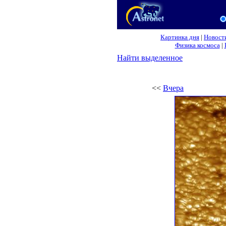
Картинка дня
|
Новост
Физика космоса
|
Найти выделенное
<<
Вчера