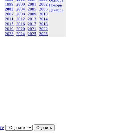
Октябрь
1999
2000
2001
2002
Ноябрь
2003
2004
2005
2006
Декабрь
2007
2008
2009
2010
2011
2012
2013
2014
2015
2016
2017
2018
2019
2020
2021
2022
2023
2024
2025
2026
ге