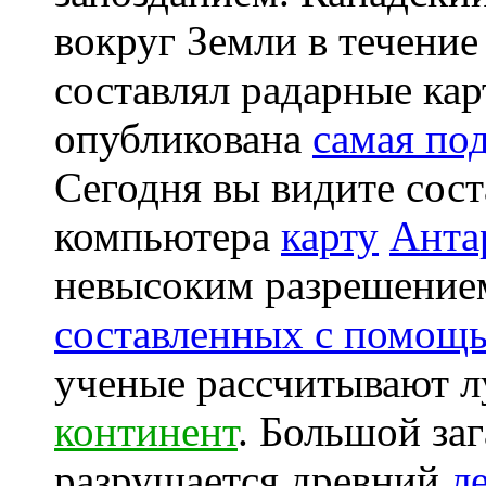
вокруг Земли в течение
составлял радарные ка
опубликована
самая по
Сегодня вы видите сос
компьютера
карту
Анта
невысоким разрешение
составленных с помо
ученые рассчитывают 
континент
. Большой заг
разрушается древний
л