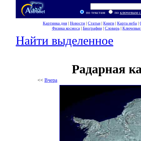
по текстам
по
ключевым с
Картинка дня
|
Новости
|
Статьи
|
Книги
|
Карта неба
|
Физика космоса
|
Биографии
|
Словарь
|
Ключевые 
Найти выделенное
Радарная к
<<
Вчера