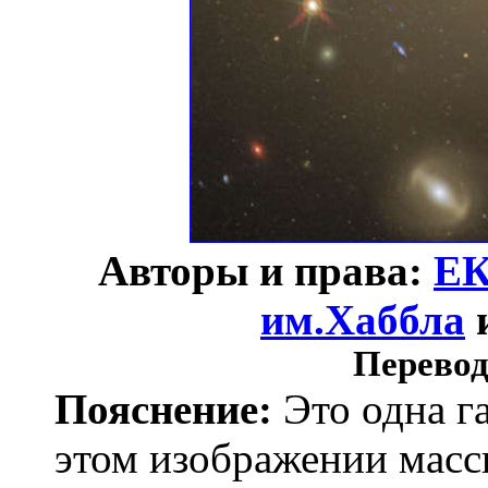
Авторы и права:
Е
им.Хаббла
Перевод
Пояснение:
Это одна га
этом изображении масс