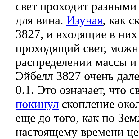
свет проходит разным
для вина.
Изучая
, как 
3827, и входящие в ни
проходящий свет, мож
распределении массы 
Эйбелл 3827 очень дале
0.1. Это означает, что 
покинул
скопление окол
еще до того, как по Зе
настоящему времени це