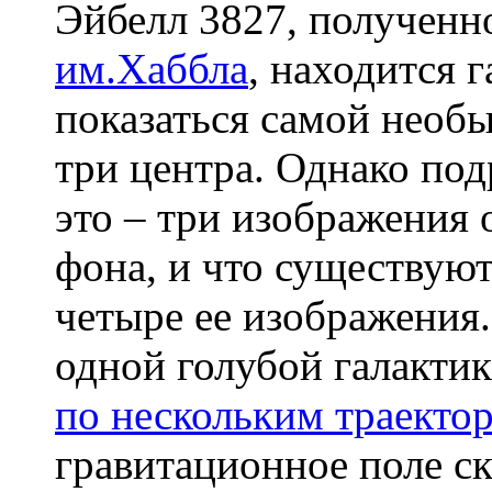
Эйбелл 3827, получен
им.Хаббла
, находится 
показаться самой необы
три центра. Однако п
это – три изображения 
фона, и что существую
четыре ее изображения.
одной голубой галактик
по нескольким траекто
гравитационное поле ск