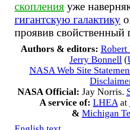
скопления
уже наверняк
гигантскую галактику
о
проявив свойственный 
Authors & editors:
Robert
Jerry Bonnell
(
NASA Web Site Statement
Disclaime
NASA Official:
Jay Norris.
A service of:
LHEA
at
&
Michigan Te
English text