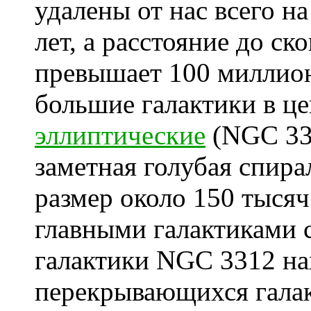
удалены от нас всего н
лет, а расстояние до ск
превышает 100 миллион
большие галактики в це
эллиптические
(NGC 33
заметная голубая спир
размер около 150 тысяч
главными галактиками 
галактики NGC 3312 на
перекрывающихся галакт