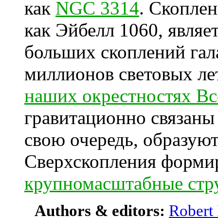
как
NGC 3314
. Скоплен
как Эйбелл 1060, являе
больших скоплений гал
миллионов световых ле
наших окрестностях В
гравитационно связаны 
свою очередь, образую
Сверхскопления форми
крупномасштабные стр
Authors & editors:
Robert