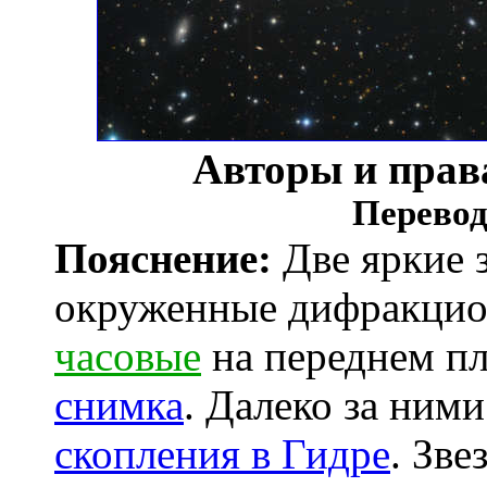
Авторы и прав
Перевод
Пояснение:
Две яркие 
окруженные дифракцио
часовые
на переднем пл
снимка
. Далеко за ними
скопления в Гидре
. Зв