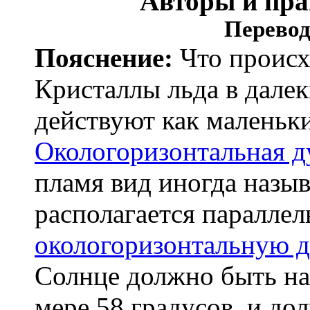
Авторы и пр
Перевод
Пояснение:
Что происх
Кристаллы льда в дале
действуют как малень
Окологоризонтальная д
пламя вид иногда назы
располагается параллел
окологоризонтальную д
Солнце должно быть на
мере 58 градусов, и до