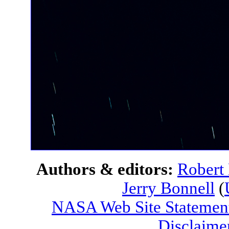
Authors & editors:
Robert
Jerry Bonnell
(
NASA Web Site Statement
Disclaime