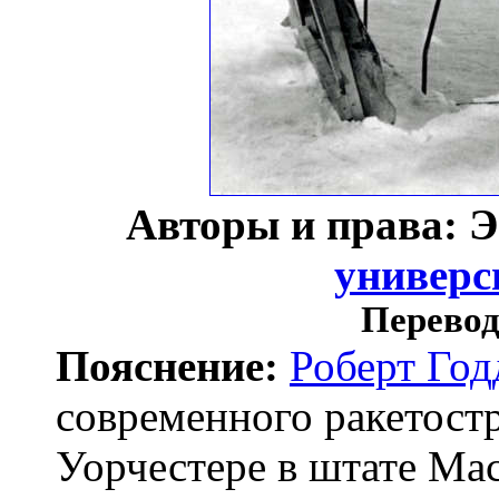
Авторы и права: Э
универс
Перевод
Пояснение:
Роберт Год
современного ракетостр
Уорчестере в штате Мас