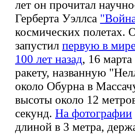
лет он прочитал научн
Герберта Уэллса
"Война
космических полетах. О
запустил
первую в мире
100 лет назад
, 16 марта
ракету, названную "Нел
около Обурна в Массачу
высоты около 12 метров
секунд.
На фотографии
длиной в 3 метра, держ