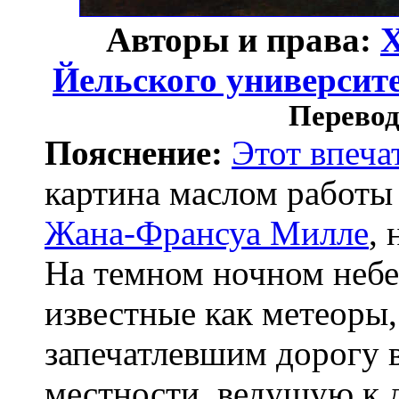
Авторы и права:
Х
Йельского университ
Перевод
Пояснение:
Этот впеч
картина маслом работ
Жана-Франсуа Милле
,
На темном ночном небе
известные как метеоры,
запечатлевшим дорогу 
местности, ведущую к 