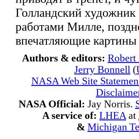
Голландский художник 
работами Милле, поздне
впечатляющие картин
Authors & editors:
Robert
Jerry Bonnell
(
NASA Web Site Statement
Disclaime
NASA Official:
Jay Norris.
A service of:
LHEA
at
&
Michigan Te