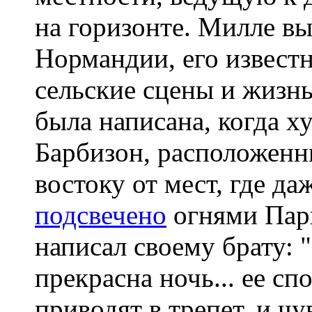
на горизонте. Милле вы
Нормандии, его извест
сельские сцены и жизнь
была написана, когда х
Барбизон, расположенн
востоку от мест, где да
подсвечено
огнями Пар
написал своему брату: "
прекрасна ночь... ее сп
приводят в трепет, и ч