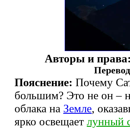
Авторы и права
Перевод
Пояснение:
Почему Сат
большим? Это не он – н
облака на
Земле
, оказа
ярко освещает
лунный 