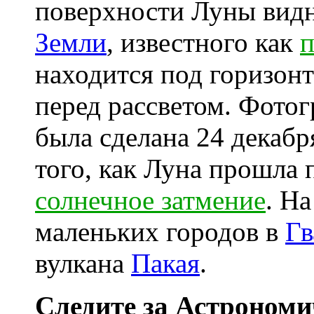
поверхности Луны видн
Земли
, известного как
п
находится под горизон
перед рассветом. Фото
была сделана 24 декабря
того, как Луна прошла
солнечное затмение
. Н
маленьких городов в
Гв
вулкана
Пакая
.
Следите за Астрономи