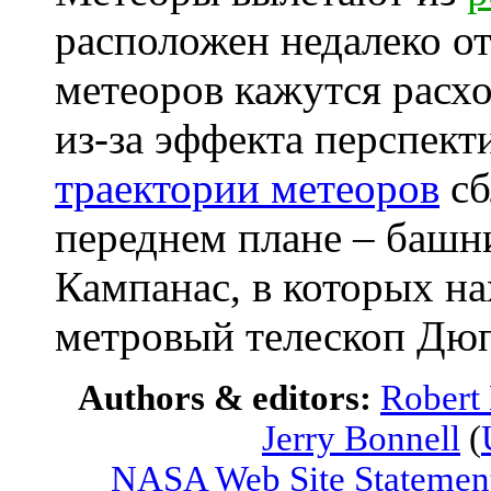
расположен недалеко о
метеоров кажутся расх
из-за эффекта перспект
траектории метеоров
сб
переднем плане – башн
Кампанас, в которых нах
метровый телескоп Дюп
Authors & editors:
Robert
Jerry Bonnell
(
NASA Web Site Statement