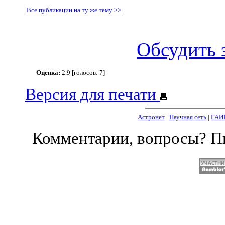
Все публикации на ту же тему >>
Обсудить 
Оценка:
2.9 [голосов: 7]
Версия для печати
Астронет
|
Научная сеть
|
ГАИ
Комментарии, вопросы? 