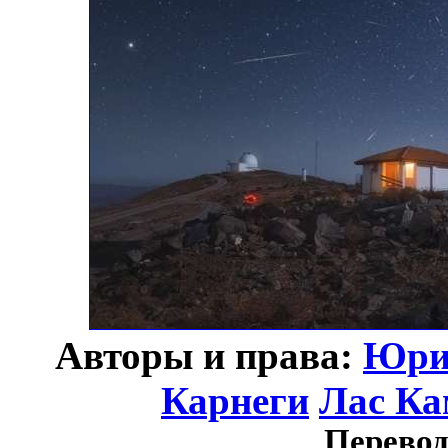
Авторы и права:
Юри
Карнеги
Лас Ка
Перевод