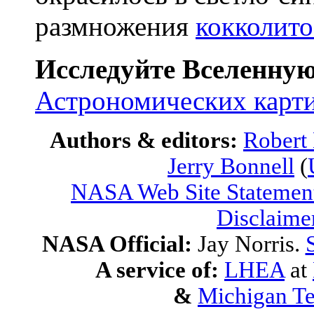
размножения
кокколит
Исследуйте Вселенну
Астрономических карт
Authors & editors:
Robert
Jerry Bonnell
(
NASA Web Site Statement
Disclaime
NASA Official:
Jay Norris.
A service of:
LHEA
at
&
Michigan Te