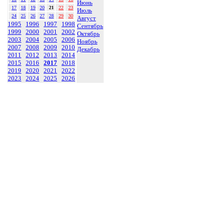
Июнь
17
18
19
20
21
22
23
Июль
24
25
26
27
28
29
30
Август
1995
1996
1997
1998
Сентябрь
1999
2000
2001
2002
Октябрь
2003
2004
2005
2006
Ноябрь
2007
2008
2009
2010
Декабрь
2011
2012
2013
2014
2015
2016
2017
2018
2019
2020
2021
2022
2023
2024
2025
2026