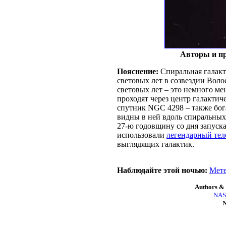
Авторы и п
Пояснение:
Спиральная галакт
световых лет в созвездии Вол
световых лет – это немного м
проходят через центр галактич
спутник NGC 4298 – также бог
видны в ней вдоль спиральных
27-ю годовщину со дня запуска
использовали
легендарный тел
выглядящих галактик.
Наблюдайте этой ночью:
Мет
Authors & 
NASA
N