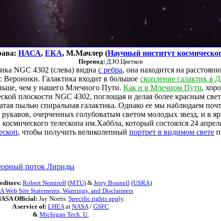
рава:
НАСА
,
ЕКА
, М.Мачлер (
Научный институт космическог
Перевод:
Д.Ю.Цветков
ика NGC 4302 (слева) видна
с ребра
, она находится на расстоян
ос Вероники. Галактика входит в большое
скопление галактик в Д
еньше, чем у нашего Млечного Пути.
Как и в Млечном Пути
, хор
еской плоскости NGC 4302, поглощая и делая более красным свет
атая пылью спиральная галактика. Однако ее мы наблюдаем поч
 рукавов, очерченных голубоватым светом молодых звезд, и в я
 космического телескопа им.Хаббла, который состоялся 24 апрел
ескоп
, чтобы получить великолепный
портрет в видимом свете
п
еорный поток Лириды
editors:
Robert Nemiroff
(
MTU
) &
Jerry Bonnell
(
USRA
)
 Web Site Statements, Warnings, and Disclaimers
ASA Official:
Jay Norris.
Specific rights apply
.
A service of:
LHEA
at
NASA
/
GSFC
&
Michigan Tech. U.