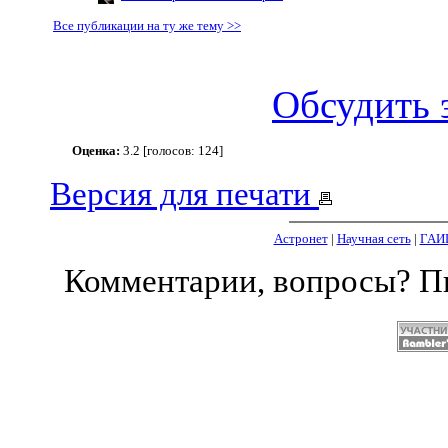
Все публикации на ту же тему >>
Обсудить 
Оценка:
3.2 [голосов: 124]
Версия для печати
Астронет
|
Научная сеть
|
ГАИ
Комментарии, вопросы? 