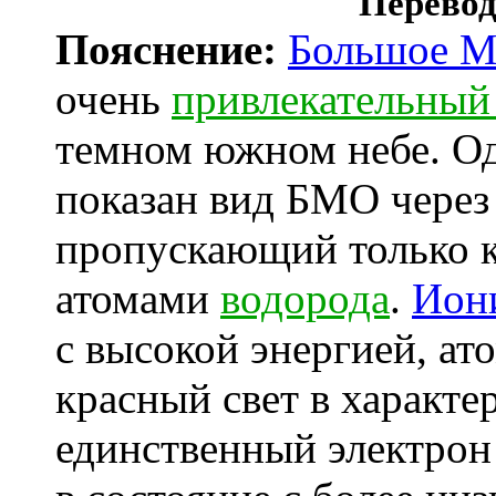
Перевод
Пояснение:
Большое М
очень
привлекательный
темном южном небе. Од
показан вид БМО через
пропускающий только к
атомами
водорода
.
Ион
с высокой энергией, ат
красный свет в характ
единственный электрон