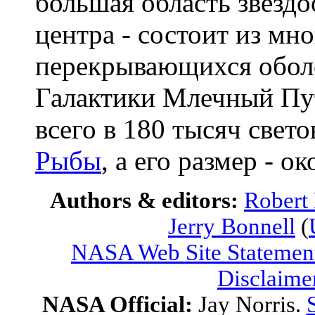
большая область звезд
центра - состоит из мн
перекрывающихся обол
Галактики Млечный Пут
всего в 180 тысяч свет
Рыбы
, а его размер - о
Authors & editors:
Robert
Jerry Bonnell
(
NASA Web Site Statement
Disclaime
NASA Official:
Jay Norris.