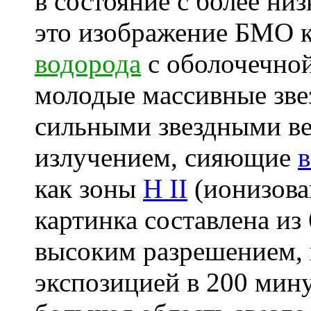
в состояние с более низ
это изображение БМО 
водорода
с оболочечно
молодые массивные зв
сильными звездными в
излучением, сияющие
в
как зоны
H II
(ионизова
картинка составлена из
высоким разрешением, 
экспозицией в 200 мин