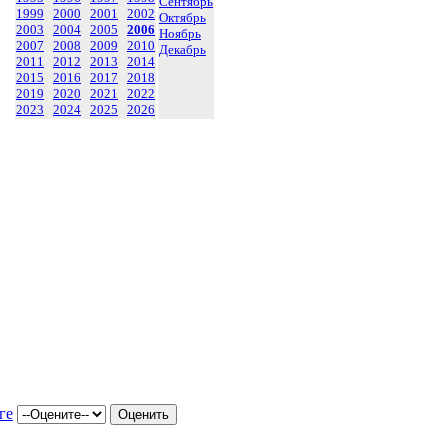
Сентябрь
1999
2000
2001
2002
Октябрь
2003
2004
2005
2006
Ноябрь
2007
2008
2009
2010
Декабрь
2011
2012
2013
2014
2015
2016
2017
2018
2019
2020
2021
2022
2023
2024
2025
2026
ге