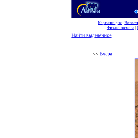
Картинка дня
|
Новост
Физика космоса
|
Найти выделенное
<<
Вчера