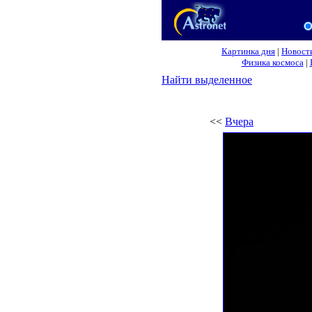
Картинка дня
|
Новост
Физика космоса
|
Найти выделенное
<<
Вчера