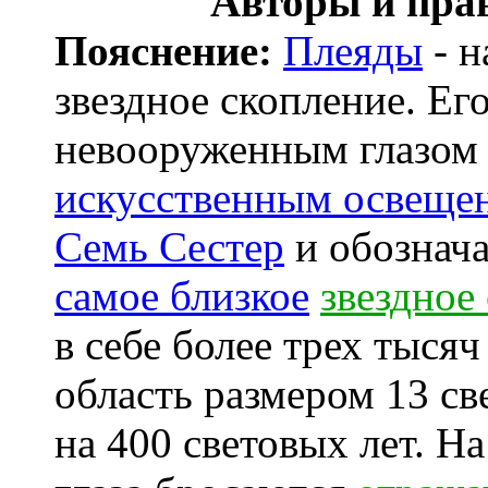
Авторы и пра
Пояснение:
Плеяды
- н
звездное скопление. Ег
невооруженным глазом
искусственным освеще
Семь Сестер
и обознач
самое близкое
звездное
в себе более трех тысяч
область размером 13 св
на 400 световых лет. Н