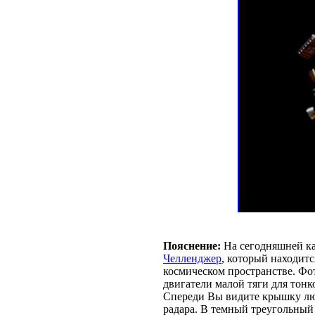
Пояснение:
На сегодняшней ка
Челленджер
, который находит
космическом пространстве. Фо
двигатели малой тяги для тонк
Спереди Вы видите крышку лю
радара. В темный треугольный