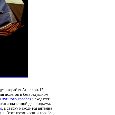
уль корабля Аполлон-17
для полетов в безвоздушном
о лунного корабля
находятся
предназначенной для подъема.
ы
, а сверху находится антенна
а. Этот космический корабль,