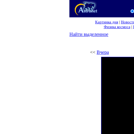
Картинка дня
|
Новост
Физика космоса
|
Найти выделенное
<<
Вчера