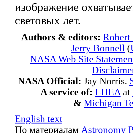
изображение охватывает
световых лет.
Authors & editors:
Robert
Jerry Bonnell
(
NASA Web Site Statement
Disclaime
NASA Official:
Jay Norris.
A service of:
LHEA
at
&
Michigan Te
English text
По материалам
Astronomy P