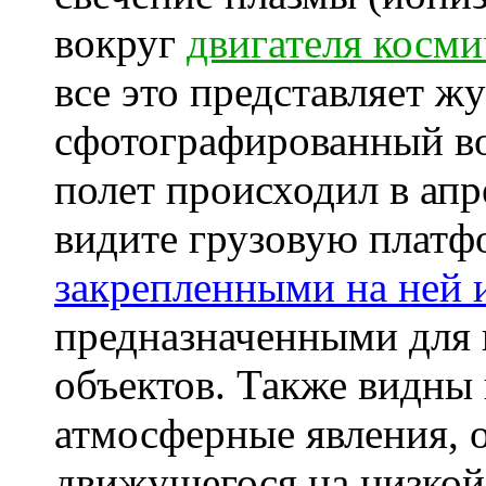
вокруг
двигателя косми
все это представляет ж
сфотографированный во
полет происходил в апр
видите грузовую платф
закрепленными на ней 
предназначенными для 
объектов. Также видны
атмосферные явления, о
движущегося на низкой