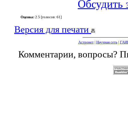
Обсудить 
Оценка:
2.5 [голосов: 61]
Версия для печати
Астронет
|
Научная сеть
|
ГАИ
Комментарии, вопросы? 