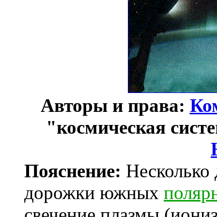
Авторы и права:
Ко
"космическая систе
Пояснение:
Несколько 
дорожки южных
поляр
свечение плазмы (иониз