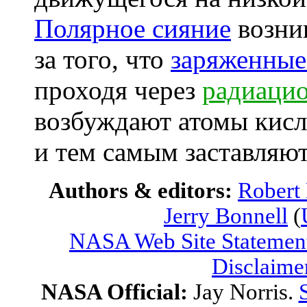
Полярное сияние
возник
за того, что
заряженные 
проходя через
радиацио
возбуждают атомы кисл
и тем самым заставляют
Authors & editors:
Robert
Jerry Bonnell
(
NASA Web Site Statement
Disclaime
NASA Official:
Jay Norris.