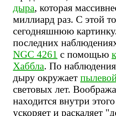
дыра
, которая массивн
миллиард раз. С этой т
сегодняшнюю картинку.
последних наблюдениях
NGC 4261
с помощью
Хаббла
. По наблюдения
дыру окружает
пылево
световых лет. Воображ
находится внутри этого
ускоряет и раскаляет "