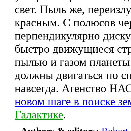
свет. Пыль же, переизлу
красным. С полюсов че
перпендикулярно диску
быстро движущиеся стру
пылью и газом планеты
должны двигаться по сп
навсегда. Агенство НА
новом шаге в поиске з
Галактике
.