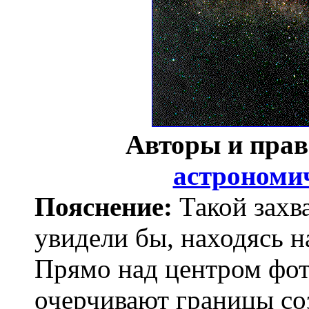
Авторы и пра
астрономи
Пояснение:
Такой захв
увидели бы, находясь 
Прямо над центром фот
очерчивают границы со