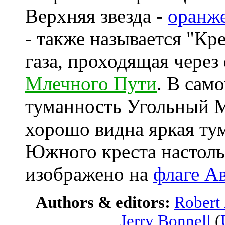
Верхняя звезда -
оранже
- также называется "Кре
газа, проходящая через
Млечного Пути
. В сам
туманность Угольный М
хорошо видна яркая ту
Южного креста настоль
изображено на
флаге А
Authors & editors:
Robert
Jerry Bonnell
(