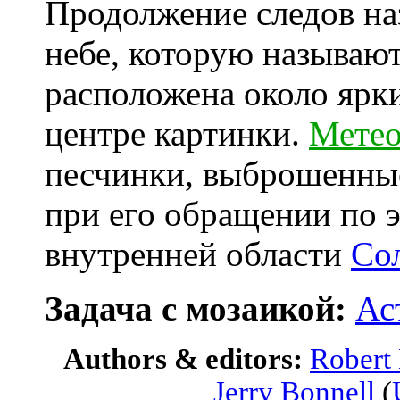
Продолжение следов наз
небе, которую называю
расположена около ярк
центре картинки.
Метео
песчинки, выброшенны
при его обращении по 
внутренней области
Со
Задача с мозаикой:
Ас
Authors & editors:
Robert
Jerry Bonnell
(