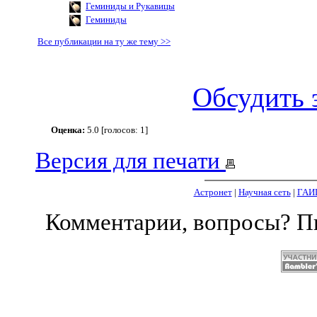
Геминиды и Рукавицы
Геминиды
Все публикации на ту же тему >>
Обсудить 
Оценка:
5.0 [голосов: 1]
Версия для печати
Астронет
|
Научная сеть
|
ГАИ
Комментарии, вопросы? 