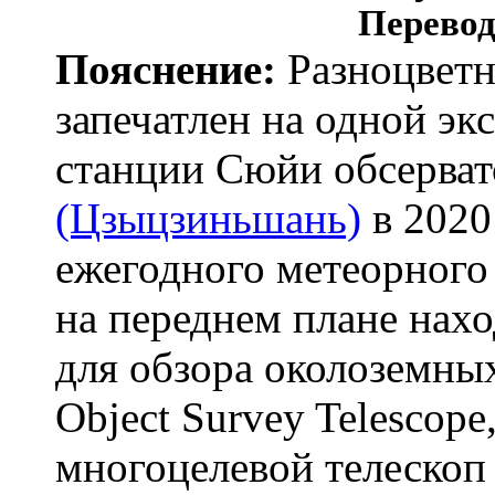
Перевод
Пояснение:
Разноцветн
запечатлен на одной эк
станции Сюйи обсерва
(Цзыцзиньшань)
в 2020
ежегодного метеорного
на переднем плане нах
для обзора околоземных
Object Survey Telesco
многоцелевой телескоп