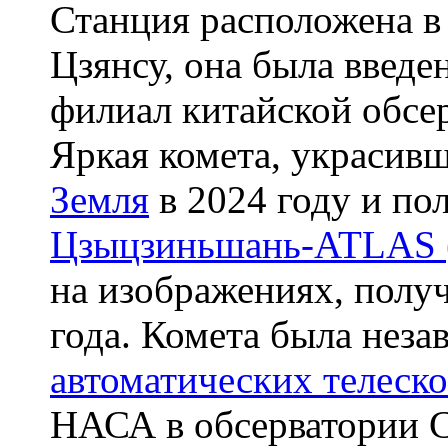
Станция расположена в
Цзянсу, она была введен
филиал китайской обсе
Яркая комета, украсив
Земля
в 2024 году и по
Цзыцзиньшань-ATLAS (
на изображениях, получ
года. Комета была неза
автоматических телеск
НАСА в обсерватории 