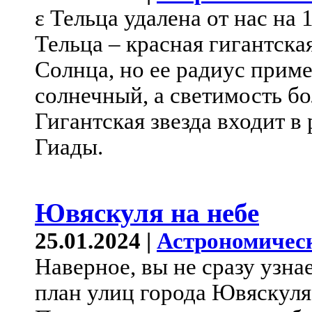
ε Тельца удалена от нас на 
Тельца – красная гигантская
Солнца, но ее радиус прим
солнечный, а светимость бо
Гигантская звезда входит в
Гиады.
Ювяскуля на небе
25.01.2024 |
Астрономичес
Наверное, вы не сразу узна
план улиц города Ювяскуля