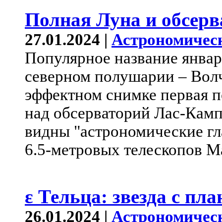
Полная Луна и обсерв
27.01.2024 |
Астрономичес
Популярное название январ
северном полушарии – Волч
эффектном снимке первая п
над обсерваторий Лас-Камп
видны "астрономические гл
6.5-метровых телескопов М
ε Тельца: звезда с пла
26.01.2024 |
Астрономичес