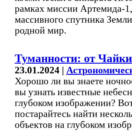
рамках миссии Артемида-1,
массивного спутника Земли
родной мир.
Туманности: от Чайк
23.01.2024 |
Астрономичес
Хорошо ли вы знаете ночно
вы узнать известные небес
глубоком изображении? Вот 
постарайтесь найти нескол
объектов на глубоком изоб