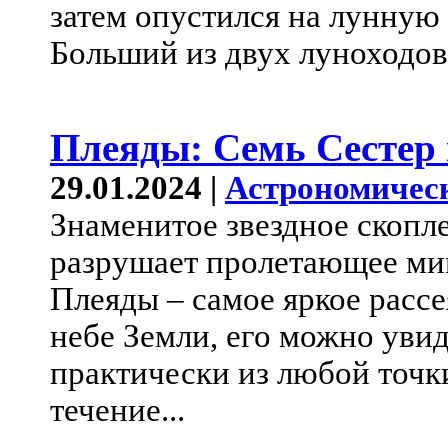
затем опустился на лунную
Больший из двух луноходов
Плеяды: Семь Сестер
29.01.2024 |
Астрономичес
Знаменитое звездное скопл
разрушает пролетающее мим
Плеяды – самое яркое расс
небе Земли, его можно уви
практически из любой точк
течение...