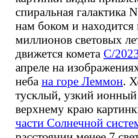
спиральная галактика N
нам боком и находится 
миллионов световых лет
движется комета
C/202
апреле на изображения
неба
на горе Леммон
. 
тусклый, узкий ионный
верхнему краю картинк
части Солнечной систе
расстоянии менее 7 све