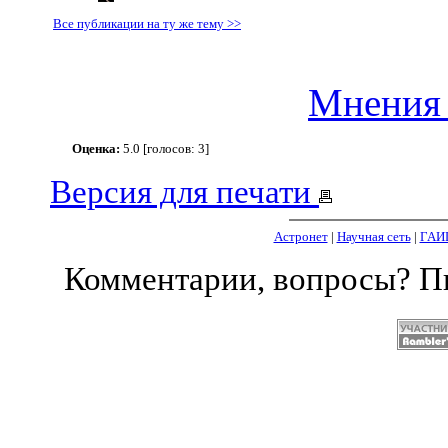
Все публикации на ту же тему >>
Мнения 
Оценка:
5.0 [голосов: 3]
Версия для печати
Астронет
|
Научная сеть
|
ГАИ
Комментарии, вопросы? 