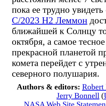
пока ее трудно увидет
C/2023 H2 Леммон
дост
ближайшей к Солнцу то
октября, а самое тесно
прекрасной планетой пр
комета перейдет с утре
северного полушария.
Authors & editors:
Robert
Jerry Bonnell
(
NASA Web Site Statement