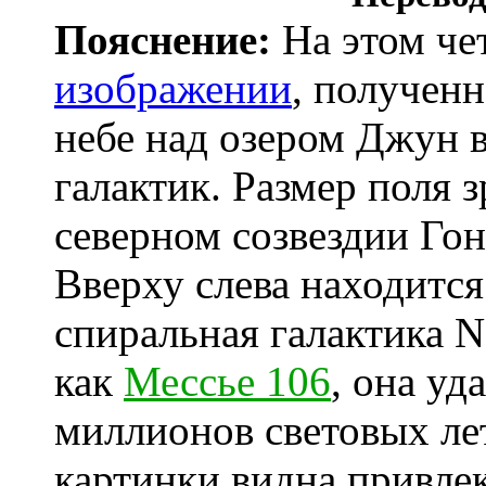
Пояснение:
На этом че
изображении
, получен
небе над озером Джун 
галактик. Размер поля 
северном созвездии Гон
Вверху слева находится
спиральная галактика N
как
Мессье 106
, она уд
миллионов световых ле
картинки видна привл