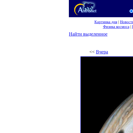
Картинка дня
|
Новост
Физика космоса
|
Найти выделенное
<<
Вчера