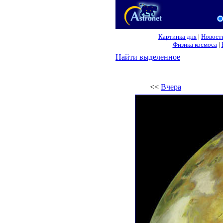
Картинка дня
|
Новост
Физика космоса
|
Найти выделенное
<<
Вчера