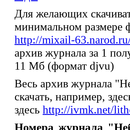
Для желающих скачивать
минимальном размере ф
http://mixail-63.narod.ru
архив журнала за 1 пол
11 Мб (формат djvu)
Bесь архив журнала "Н
скачать, например, зде
здесь
http://ivmk.net/lit
Номера журнала "Неб