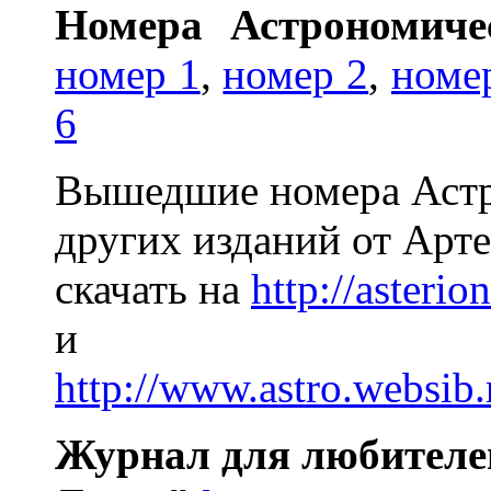
Номера Астрономиче
номер 1
,
номер 2
,
номе
6
Вышедшие номера Астр
других изданий от Арт
скачать на
http://asteri
и
http://www.astro.websib.
Журнал для любителе