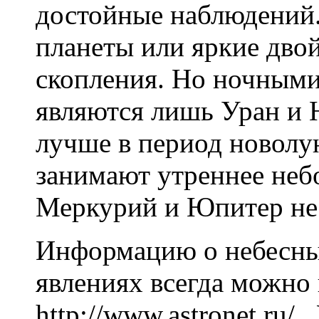
достойные наблюдений.
планеты или яркие дво
скопления. Но ночными
являются лишь Уран и 
лучше в период новолу
занимают утреннее небо
Меркурий и Юпитер не
Информацию о небесны
явлениях всегда можно 
http://www.astronet.ru/