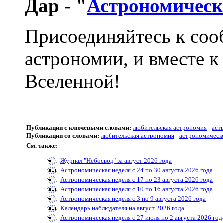
Дар - "
Астрономическ
Присоединяйтесь к соо
астрономии, и вместе к
Вселенной!
Публикации с ключевыми словами:
любительская астрономия
-
аст
Публикации со словами:
любительская астрономия
-
астрономическ
См. также:
Журнал "Небосвод" за август 2026 года
Астрономическая неделя с 24 по 30 августа 2026 года
Астрономическая неделя с 17 по 23 августа 2026 года
Астрономическая неделя с 10 по 16 августа 2026 года
Астрономическая неделя с 3 по 9 августа 2026 года
Календарь наблюдателя на август 2026 года
Астрономическая неделя с 27 июля по 2 августа 2026 год