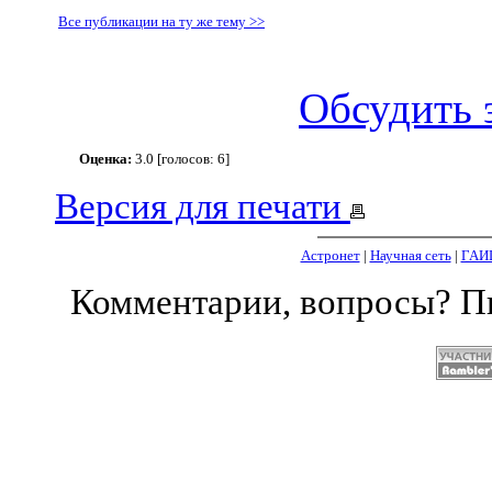
Все публикации на ту же тему >>
Обсудить 
Оценка:
3.0 [голосов: 6]
Версия для печати
Астронет
|
Научная сеть
|
ГАИ
Комментарии, вопросы? 