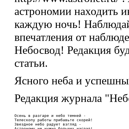
астрономии находить и
каждую ночь! Наблюдай
впечатления от наблюде
Небосвод! Редакция буд
статьи.
Ясного неба и успешны
Редакция журнала "Неб
Осень в разгаре и небо темней -  

Телескопу работы прибавьте скорей!  

Звездное небо радует взгляд -  
