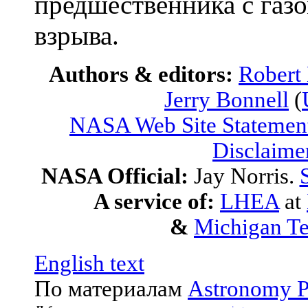
предшественника с газ
взрыва.
Authors & editors:
Robert
Jerry Bonnell
(
NASA Web Site Statement
Disclaime
NASA Official:
Jay Norris.
A service of:
LHEA
at
&
Michigan Te
English text
По материалам
Astronomy P