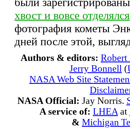
были зарегистрированы
хвост и вовсе отделялся
фотография кометы Энке
дней после этой, выгля
Authors & editors:
Robert
Jerry Bonnell
(
NASA Web Site Statement
Disclaime
NASA Official:
Jay Norris.
A service of:
LHEA
at
&
Michigan Te