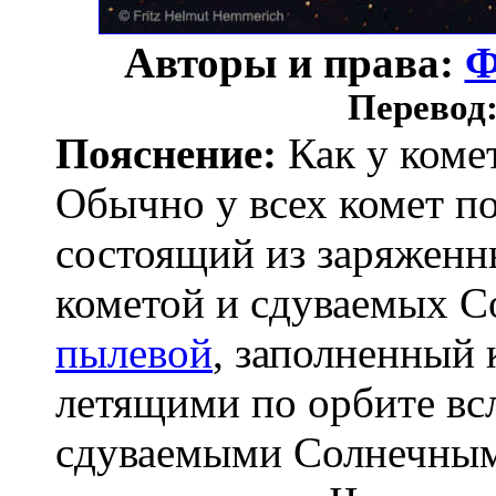
Авторы и права:
Ф
Перевод
Пояснение:
Как у коме
Обычно у всех комет по
состоящий из заряженн
кометой и сдуваемых С
пылевой
, заполненный
летящими по орбите всл
сдуваемыми Солнечным 