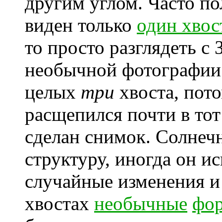
другим углом. Часто по
виден только
один хвос
то просто разглядеть с
необычной фотографии
целых
три
хвоста, пот
расщепился почти в тот
сделан снимок. Солнеч
структуру, иногда он и
случайные изменения и
хвостах
необычные
фо