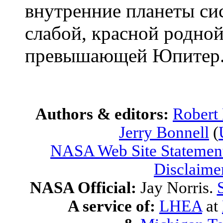
внутренние планеты си
слабой, красной родной
превышающей Юпитер
Authors & editors:
Robert
Jerry Bonnell
(
NASA Web Site Statement
Disclaime
NASA Official:
Jay Norris.
A service of:
LHEA
at