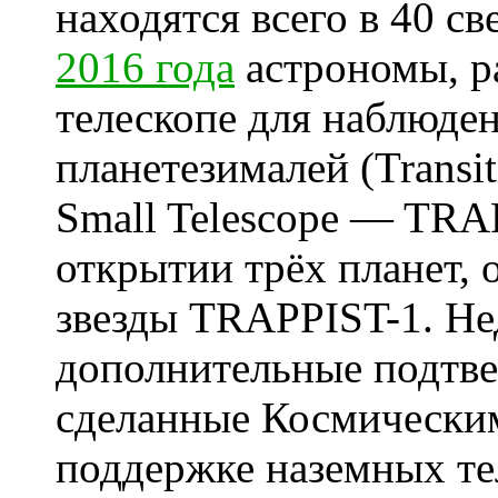
находятся всего в 40 св
2016 года
астрономы, р
телескопе для наблюден
планетезималей (Transiti
Small Telescope — TRA
открытии трёх планет,
звезды TRAPPIST-1. Не
дополнительные подтве
сделанные Космически
поддержке наземных т