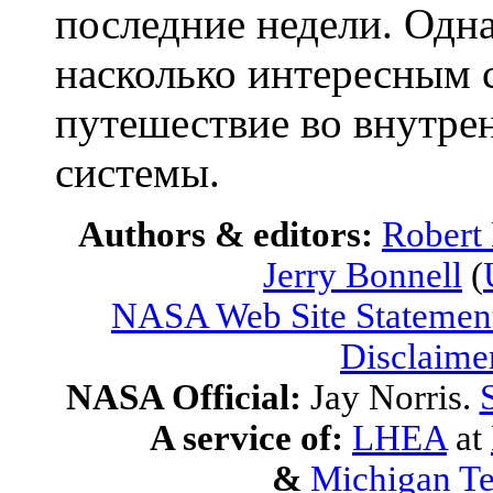
последние недели. Одна
насколько интересным с
путешествие во внутре
системы.
Authors & editors:
Robert
Jerry Bonnell
(
NASA Web Site Statement
Disclaime
NASA Official:
Jay Norris.
A service of:
LHEA
at
&
Michigan Te