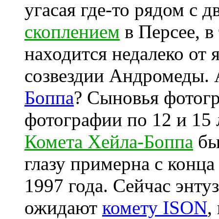
угасая где-то рядом с
скоплением
в Персее, в
находится недалеко от 
созвездии Андромеды.
Боппа
? Сыновья фотогр
фотографии по 12 и 15 л
Комета Хейла-Боппа
бы
глазу примерна с конца
1997 года. Сейчас энту
ожидают
комету ISON
,