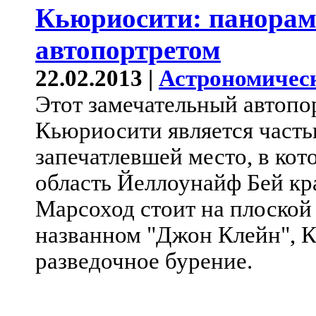
Кьюриосити: панорам
автопортретом
22.02.2013 |
Астрономичес
Этот замечательный автоп
Кьюриосити является част
запечатлевшей место, в кот
область Йеллоунайф Бей кра
Марсоход стоит на плоской 
названном "Джон Клейн", 
разведочное бурение.