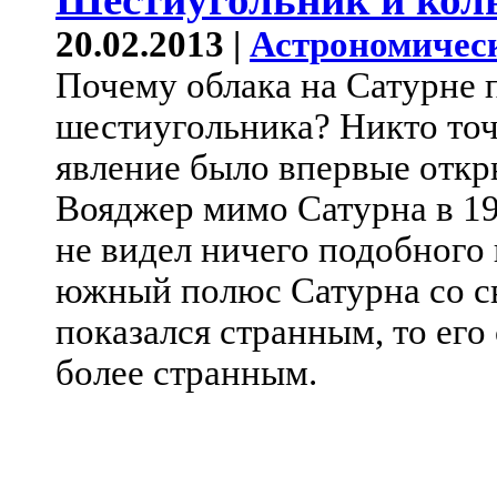
20.02.2013 |
Астрономичес
Почему облака на Сатурне
шестиугольника? Никто точн
явление было впервые откр
Вояджер мимо Сатурна в 19
не видел ничего подобного
южный полюс Сатурна со 
показался странным, то ег
более странным.