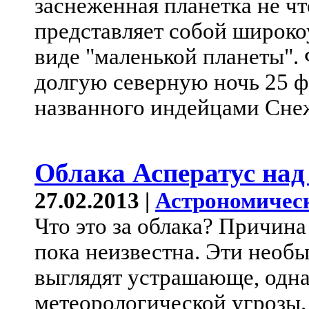
заснеженная планетка не чт
представляет собой широко
виде "маленькой планеты".
долгую северную ночь 25 ф
названного индейцами Сне
Облака Асператус над
27.02.2013 |
Астрономичес
Что это за облака? Причин
пока неизвестна. Эти необ
выглядят устрашающе, одна
метеорологической угрозы