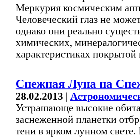
Меркурия космическим апп
Человеческий глаз не может
однако они реально сущест
химических, минералогиче
характеристиках покрытой 
Снежная Луна на Сне
28.02.2013 |
Астрономичес
Устрашающе высокие обита
заснеженной планетки отб
тени в ярком лунном свете.