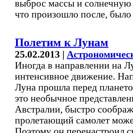
выброс массы и солнечную
что произошло после, было
Полетим к Лунам
25.02.2013 |
Астрономичес
Иногда в направлении на Л
интенсивное движение. На
Луна прошла перед плането
это необычное представлен
Австралии, быстро сообра
пролетающий самолет может
Поэтому он перенастроил с