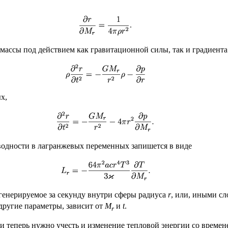
массы под действием как гравитационной силы, так и градиента
х,
одности в лагранжевых переменных запишется в виде
 генерируемое за секунду внутри сферы радиуса
r
, или, иными сл
 другие параметры, зависит от
М
и
t
.
r
 теперь нужно учесть и изменение тепловой энергии со времене