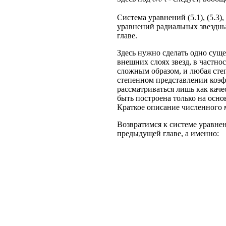
Система уравнений (5.1), (5.3)
уравнений радиальных звездн
главе.
Здесь нужно сделать одно сущ
внешних слоях звезд, в частно
сложным образом, и любая сте
степенном представлении коэф
рассматриваться лишь как кач
быть построена только на осн
Краткое описание численного
Возвратимся к системе уравне
предыдущей главе, а именно: