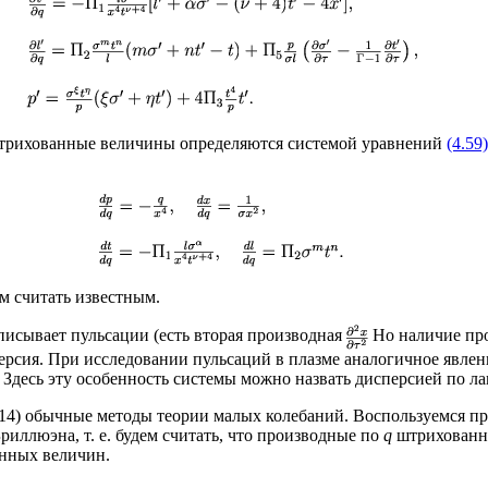
штрихованные величины определяются системой уравнений
(4.59)
м считать известным.
описывает пульсации (есть вторая производная
Но наличие пр
ерсия. При исследовании пульсаций в плазме аналогичное явлен
 Здесь эту особенность системы можно назвать дисперсией по л
.14) обычные методы теории малых колебаний. Воспользуемся 
риллюэна, т. е. будем считать, что производные по
q
штрихованны
нных величин.