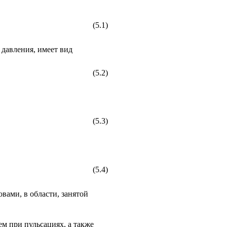
(5.1)
 давления, имеет вид
(5.2)
(5.3)
(5.4)
овами, в области, занятой
м при пульсациях, а также