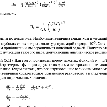
комплекс:
, малы по амплитуде. Наибольшая величина амплитуды пульсаций
-3
 глубоких слоях звезды амплитуда пульсаций порядка 10
. Хотя
ом приближении мы ограничимся линейной задачей. Попутно от
х пульсаций газового шара, допускающий аналитическое решение
й (5.11). Для этого произведем замену искомых функций
p → p(1
безразмерные функции аргументов
q
и
τ
, а нештрихованные зави
тояние. Будем считать, что все штрихованные величины много 
величины удовлетворяют уравнениям равновесия, а в следующ
 для штрихованных величин: