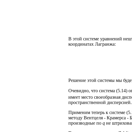
В этой системе уравнений не
координатах Лагранжа:
Решение этой системы мы буде
Очевидно, что система (5.14) 
имеет место своеобразная дисп
пространственной дисперсией.
Применим теперь к системе (5
методу Вентцеля - Крамерса - Б
производные по
q
не штрихова