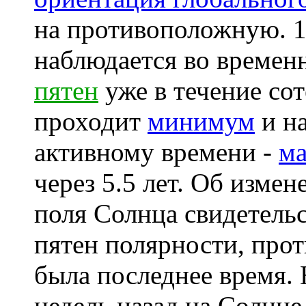
на противоположную. 1
наблюдается во времен
пятен
уже в течение сот
проходит
минимум
и на
активному времени -
м
через 5.5 лет. Об изме
поля Солнца свидетель
пятен полярности, про
была последнее время. 
недель назад на Солнце