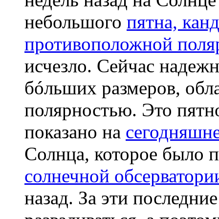
небольшого
пятна, кан
противоположной поля
исчезло. Сейчас надежн
бóльших размеров, об
полярностью. Это пятн
показано на
сегодняшн
Солнца, которое было 
солнечной обсерватор
назад. За эти последни