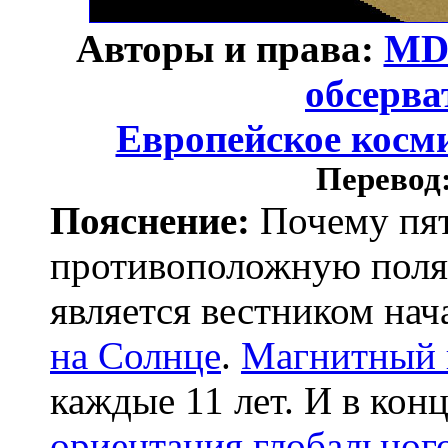
Авторы и права:
MD
обсерв
Европейское косми
Перевод
Пояснение:
Почему пят
противоположную поля
является вестником на
на Солнце
.
Магнитный 
каждые 11 лет. И в кон
ориентация глобальног