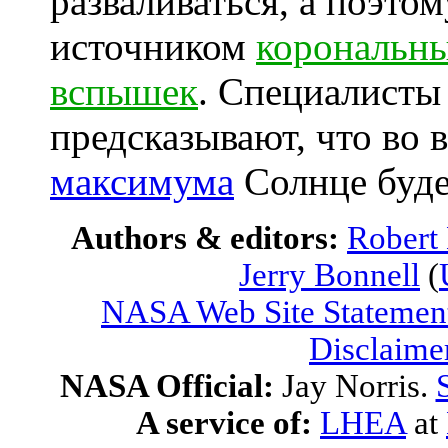
разваливаться, а поэто
источником
корональн
вспышек
. Специалисты
предсказывают, что во
максимума
Солнце буде
Authors & editors:
Robert
Jerry Bonnell
(
NASA Web Site Statement
Disclaime
NASA Official:
Jay Norris.
A service of:
LHEA
at